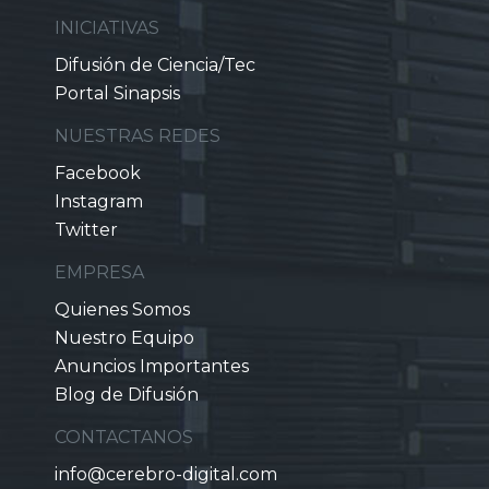
INICIATIVAS
Difusión de Ciencia/Tec
Portal Sinapsis
NUESTRAS REDES
Facebook
Instagram
Twitter
EMPRESA
Quienes Somos
Nuestro Equipo
Anuncios Importantes
Blog de Difusión
CONTACTANOS
info@cerebro-digital.com