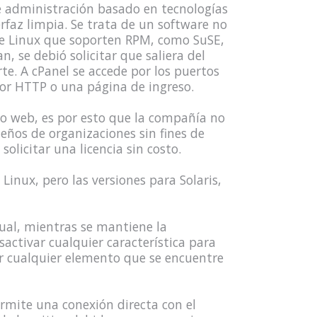
e administración basado en tecnologías
rfaz limpia. Se trata de un software no
de Linux que soporten RPM, como SuSE,
, se debió solicitar que saliera del
te. A cPanel se accede por los puertos
por HTTP o una página de ingreso.
to web, es por esto que la compañía no
ueños de organizaciones sin fines de
olicitar una licencia sin costo.
Linux, pero las versiones para Solaris,
dual, mientras se mantiene la
ctivar cualquier característica para
r cualquier elemento que se encuentre
ermite una conexión directa con el