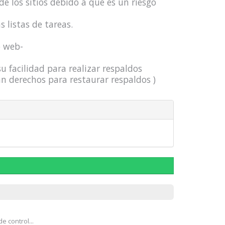
e los sitios debido a que es un riesgo
 listas de tareas.
o web-
u facilidad para realizar respaldos
n derechos para restaurar respaldos )
e control...