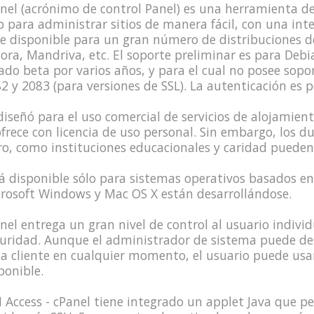
nel (acrónimo de control Panel) es una herramienta d
 para administrar sitios de manera fácil, con una inte
re disponible para un gran número de distribuciones 
ora, Mandriva, etc. El soporte preliminar es para Debian
ado beta por varios años, y para el cual no posee sopor
2 y 2083 (para versiones de SSL). La autenticación es 
diseñó para el uso comercial de servicios de alojamien
ofrece con licencia de uso personal. Sin embargo, los d
ro, como instituciones educacionales y caridad pueden s
á disponible sólo para sistemas operativos basados en 
rosoft Windows y Mac OS X están desarrollándose.
nel entrega un gran nivel de control al usuario indivi
uridad. Aunque el administrador de sistema puede desa
a cliente en cualquier momento, el usuario puede usa
ponible.
 Access - cPanel tiene integrado un applet Java que p