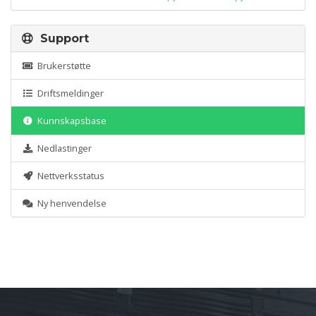
Support
Brukerstøtte
Driftsmeldinger
Kunnskapsbase
Nedlastinger
Nettverksstatus
Ny henvendelse