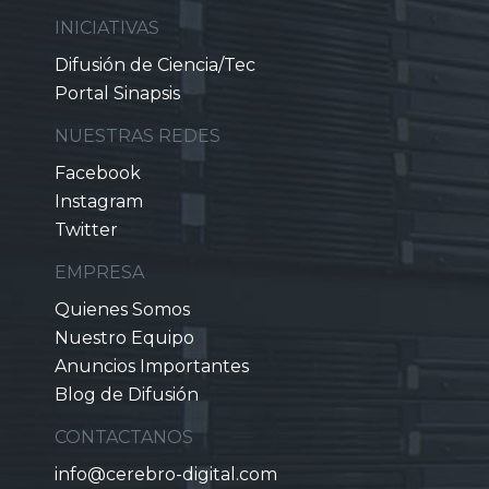
INICIATIVAS
Difusión de Ciencia/Tec
Portal Sinapsis
NUESTRAS REDES
Facebook
Instagram
Twitter
EMPRESA
Quienes Somos
Nuestro Equipo
Anuncios Importantes
Blog de Difusión
CONTACTANOS
info@cerebro-digital.com