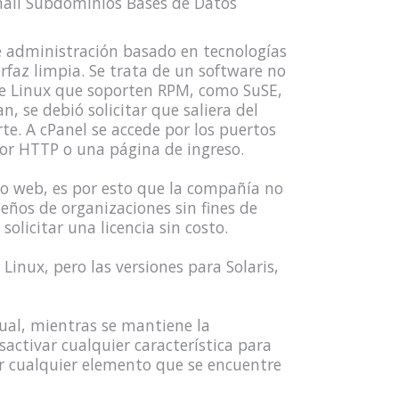
-mail Subdominios Bases de Datos
e administración basado en tecnologías
rfaz limpia. Se trata de un software no
de Linux que soporten RPM, como SuSE,
, se debió solicitar que saliera del
te. A cPanel se accede por los puertos
por HTTP o una página de ingreso.
to web, es por esto que la compañía no
ueños de organizaciones sin fines de
olicitar una licencia sin costo.
Linux, pero las versiones para Solaris,
dual, mientras se mantiene la
ctivar cualquier característica para
r cualquier elemento que se encuentre