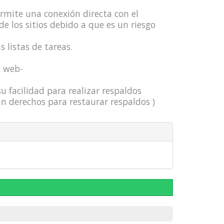
ermite una conexión directa con el
e los sitios debido a que es un riesgo
 listas de tareas.
o web-
u facilidad para realizar respaldos
n derechos para restaurar respaldos )
e