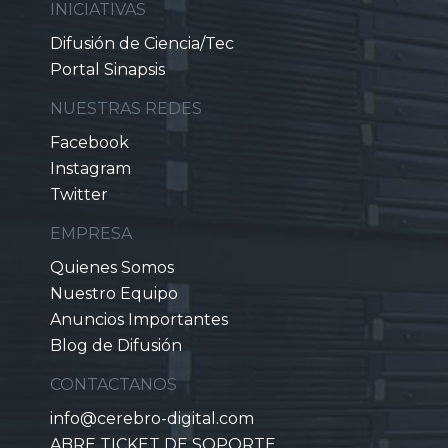
INICIATIVAS
Difusión de Ciencia/Tec
Portal Sinapsis
NUESTRAS REDES
Facebook
Instagram
Twitter
EMPRESA
Quienes Somos
Nuestro Equipo
Anuncios Importantes
Blog de Difusión
CONTACTANOS
info@cerebro-digital.com
ABRE TICKET DE SOPORTE