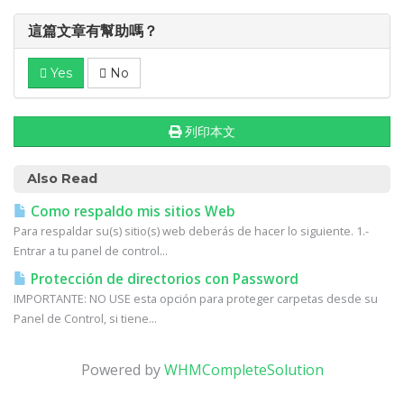
這篇文章有幫助嗎？
Yes
No
列印本文
Also Read
Como respaldo mis sitios Web
Para respaldar su(s) sitio(s) web deberás de hacer lo siguiente. 1.-
Entrar a tu panel de control...
Protección de directorios con Password
IMPORTANTE: NO USE esta opción para proteger carpetas desde su
Panel de Control, si tiene...
Powered by
WHMCompleteSolution