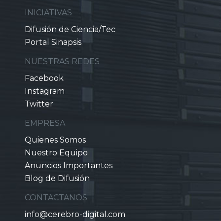
INICIATIVAS
Difusión de Ciencia/Tec
Portal Sinapsis
NUESTRAS REDES
Facebook
Instagram
Twitter
EMPRESA
Quienes Somos
Nuestro Equipo
Anuncios Importantes
Blog de Difusión
CONTACTANOS
info@cerebro-digital.com