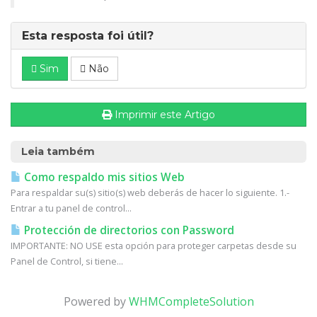
Esta resposta foi útil?
Sim
Não
Imprimir este Artigo
Leia também
Como respaldo mis sitios Web
Para respaldar su(s) sitio(s) web deberás de hacer lo siguiente. 1.-
Entrar a tu panel de control...
Protección de directorios con Password
IMPORTANTE: NO USE esta opción para proteger carpetas desde su
Panel de Control, si tiene...
Powered by
WHMCompleteSolution