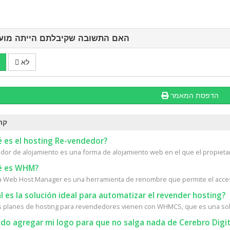
האם התשובה שקיבלתם הייתה מועי
לא
הדפסת המאמר
קר
 es el hosting Re-vendedor?
or de alojamiento es una forma de alojamiento web en el que el propietari
 es WHM?
Web Host Manager es una herramienta de renombre que permite el acceso 
 es la solución ideal para automatizar el revender hosting?
 planes de hosting para revendedores vienen con WHMCS, que es una solu
do agregar mi logo para que no salga nada de Cerebro Digit