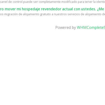
l panel de control puede ser completamente modificado para tener la identid
ro mover mi hospedaje revendedor actual con ustedes. ¿Me 
s migración de alojamiento gratuito a nuestros servicios de alojamiento de 
Powered by
WHMCompleteS