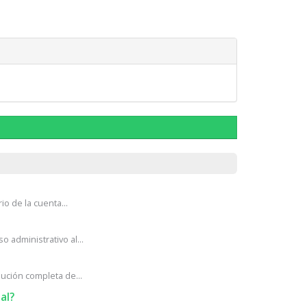
o de la cuenta...
administrativo al...
ción completa de...
al?