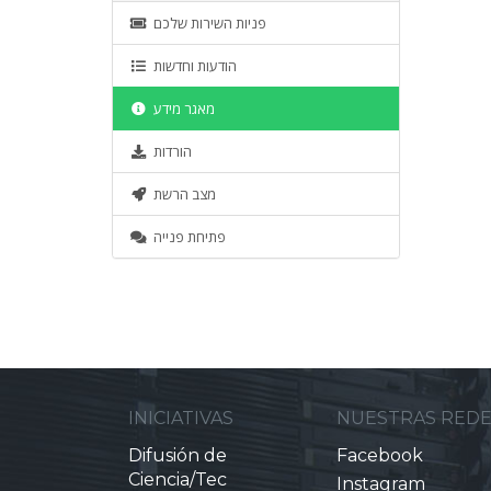
פניות השירות שלכם
הודעות וחדשות
מאגר מידע
הורדות
מצב הרשת
פתיחת פנייה
INICIATIVAS
NUESTRAS RED
Difusión de
Facebook
Ciencia/Tec
Instagram