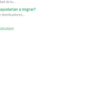
ad de tu...
ayudarían a migrar?
distribuidores...
olution