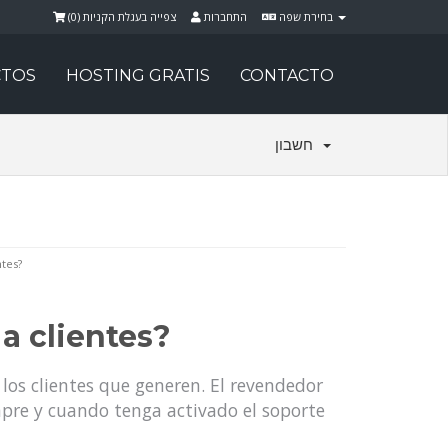
)
0
צפייה בעגלת הקניות (
התחברות
בחירת שפה
TOS
HOSTING GRATIS
CONTACTO
חשבון
tes?
a clientes?
los clientes que generen. El revendedor
mpre y cuando tenga activado el soporte