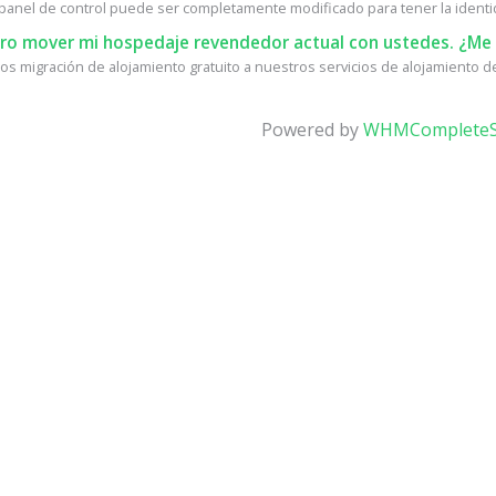
l panel de control puede ser completamente modificado para tener la identid
ro mover mi hospedaje revendedor actual con ustedes. ¿Me 
s migración de alojamiento gratuito a nuestros servicios de alojamiento de 
Powered by
WHMCompleteS