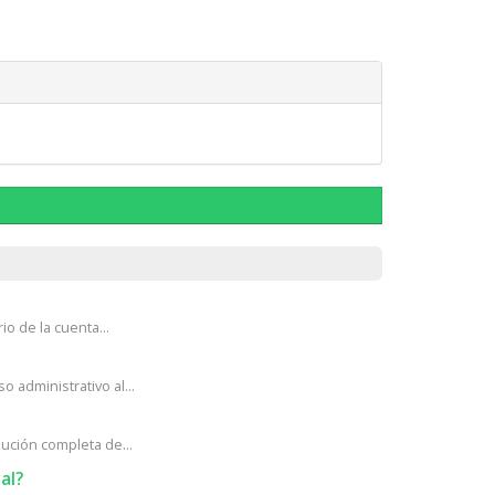
o de la cuenta...
administrativo al...
ción completa de...
al?