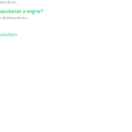
ad de tu...
ayudarían a migrar?
distribuidores...
olution