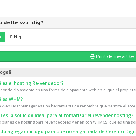
p dette svar dig?
a
Nej
Print denne artikel
også
 es el hosting Re-vendedor?
or de alojamiento es una forma de alojamiento web en el que el propietari
 es WHM?
Web Host Manager es una herramienta de renombre que permite el acceso 
 es la solución ideal para automatizar el revender hosting?
 planes de hosting para revendedores vienen con WHMCS, que es una solu
do agregar mi logo para que no salga nada de Cerebro Digit