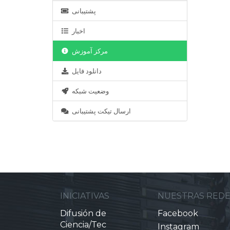
پشتیبانی
اخبار
مرکز آموزش
دانلود فایل
وضعیت شبکه
ارسال تیکت پشتیبانی
INICIATIVAS
NUESTRAS RED
Difusión de
Facebook
Ciencia/Tec
Instagram