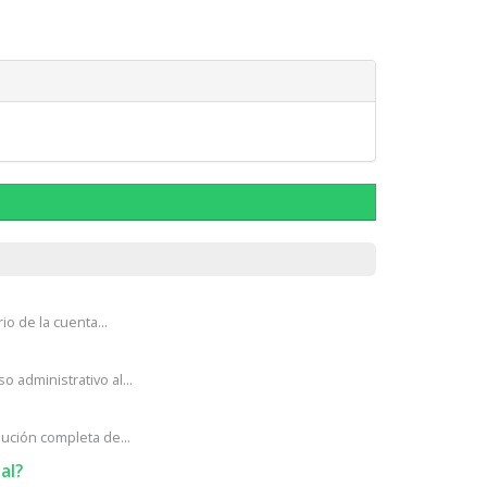
o de la cuenta...
administrativo al...
ción completa de...
al?