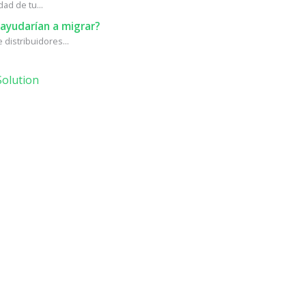
ad de tu...
ayudarían a migrar?
distribuidores...
olution