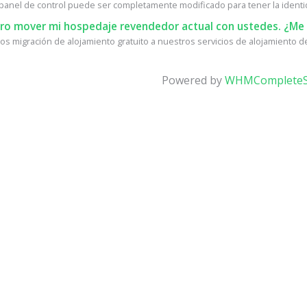
l panel de control puede ser completamente modificado para tener la identid
ro mover mi hospedaje revendedor actual con ustedes. ¿Me 
s migración de alojamiento gratuito a nuestros servicios de alojamiento de 
Powered by
WHMCompleteS