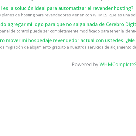
 es la solución ideal para automatizar el revender hosting?
 planes de hosting para revendedores vienen con WHMCS, que es una solu
do agregar mi logo para que no salga nada de Cerebro Digit
l panel de control puede ser completamente modificado para tener la identid
ro mover mi hospedaje revendedor actual con ustedes. ¿Me 
s migración de alojamiento gratuito a nuestros servicios de alojamiento de 
Powered by
WHMCompleteS