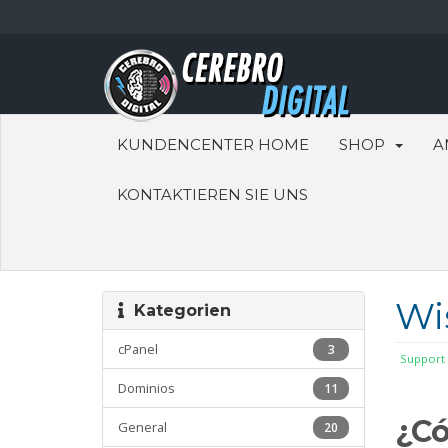
KUNDENCENTER HOME
SHOP
A
KONTAKTIEREN SIE UNS
Wi
Kategorien
cPanel
3
Support
Dominios
11
¿Có
General
20