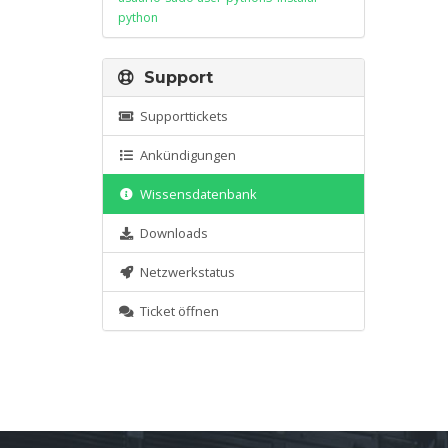
python
Support
Supporttickets
Ankündigungen
Wissensdatenbank
Downloads
Netzwerkstatus
Ticket öffnen