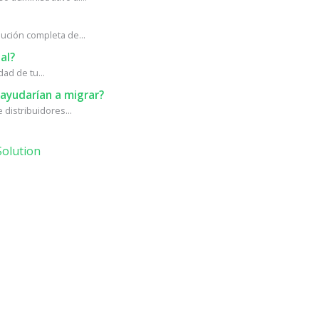
ción completa de...
al?
ad de tu...
ayudarían a migrar?
distribuidores...
olution