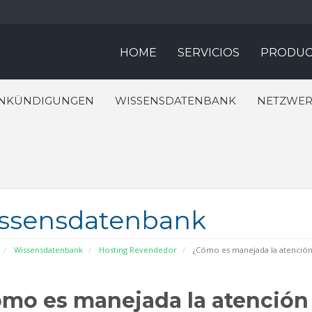
HOME
SERVICIOS
PRODUC
NKÜNDIGUNGEN
WISSENSDATENBANK
NETZWER
ssensdatenbank
Wissensdatenbank
Hosting Revendedor
¿Cómo es manejada la atención 
mo es manejada la atención 