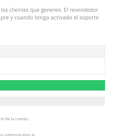
los clientes que generen. El revendedor
mpre y cuando tenga activado el soporte
o de la cuenta...
administrativo al...