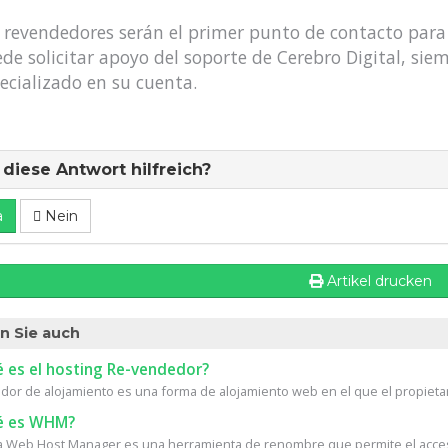
 revendedores serán el primer punto de contacto para 
de solicitar apoyo del soporte de Cerebro Digital, sie
ecializado en su cuenta.
diese Antwort hilfreich?
a
Nein
Artikel drucken
n Sie auch
 es el hosting Re-vendedor?
or de alojamiento es una forma de alojamiento web en el que el propietari
 es WHM?
Web Host Manager es una herramienta de renombre que permite el acceso 