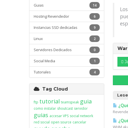
Guias
14
Los
pue
Hosting Revendedor
6
esp
Instancias SSD dedicadas
9
Linux
2
War 
Servidores Dedicados
0
Social Media
1
J
Tutoriales
4
Tag Cloud
Lese
tutorial
guia
ftp
teamspeak
¿Qué
como instalar
shoutcast
servidor
Revended
guias
accesar VPS
social network
¿Qué
red social
open source
cancelar
WHM aka 