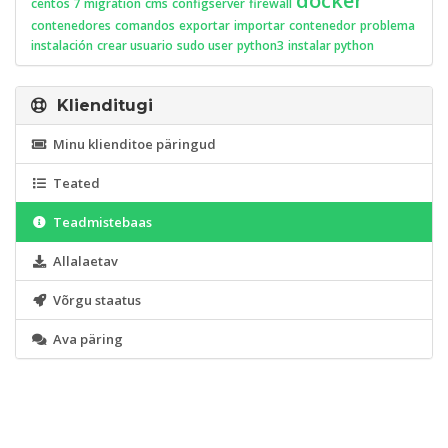
docker
centos 7
migration
cms
configserver
firewall
contenedores
comandos
exportar
importar
contenedor
problema
instalación
crear usuario
sudo user
python3
instalar python
Klienditugi
Minu klienditoe päringud
Teated
Teadmistebaas
Allalaetav
Võrgu staatus
Ava päring