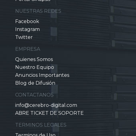
NUESTRAS REDES
Facebook
Instagram
Twitter
EMPRESA
Quienes Somos
Nuestro Equipo
Anuncios Importantes
Blog de Difusión
CONTACTANOS
info@cerebro-digital.com
ABRE TICKET DE SOPORTE
TERMINOS LEGALES
Terminos de Uso