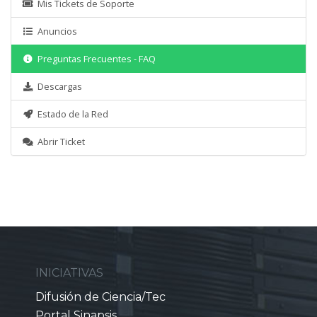
Mis Tickets de Soporte
Anuncios
Preguntas Frecuentes - FAQ
Descargas
Estado de la Red
Abrir Ticket
INICIATIVAS
Difusión de Ciencia/Tec
Portal Sinapsis