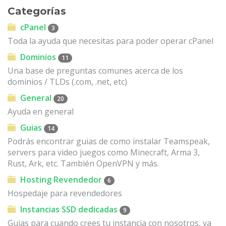
Categorías
cPanel
3
Toda la ayuda que necesitas para poder operar cPanel
Dominios
11
Una base de preguntas comunes acerca de los
dominios / TLDs (.com, .net, etc)
General
20
Ayuda en general
Guias
14
Podrás encontrar guias de como instalar Teamspeak,
servers para video juegos como Minecraft, Arma 3,
Rust, Ark, etc. También OpenVPN y más.
Hosting Revendedor
6
Hospedaje para revendedores
Instancias SSD dedicadas
9
Guias para cuando crees tu instancia con nosotros, ya