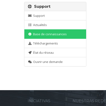
Support
Support
Actualités
Base de connaissances
Téléchargements
État du réseau
Ouvrir une demande
INICIATIVAS
NUESTRAS RED