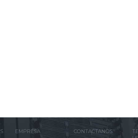
ES
EMPRESA
CONTACTANOS
T