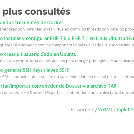
 plus consultés
ndos frecuentes de Docker
enedores son para Maquinas Virtuales como los threads son para los proc
instalar y configurar PHP 7.0 o PHP 7.1 en Linux Ubuntu 16.
quetes relacionados son los componentes más utilizados cuando se implem
 crear un usuario Sudo en Ubuntu
do sudo proporciona un mecanismo para otorgar privilegios de administrad
 generar SSH Keys (llaves SSH)
e SSH le permite iniciar sesión en su servidor sin necesidad de una contrase
rtar/Importar contenedor de Docker via archivo TAR
n contenedor de Docker1) Exporta el contenedor a un archivo tarball docker 
Powered by
WHMCompleteS