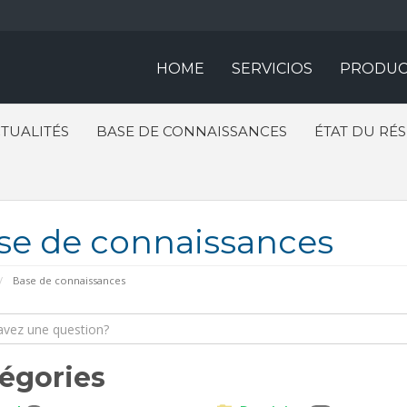
HOME
SERVICIOS
PRODUC
TUALITÉS
BASE DE CONNAISSANCES
ÉTAT DU RÉ
se de connaissances
Base de connaissances
égories