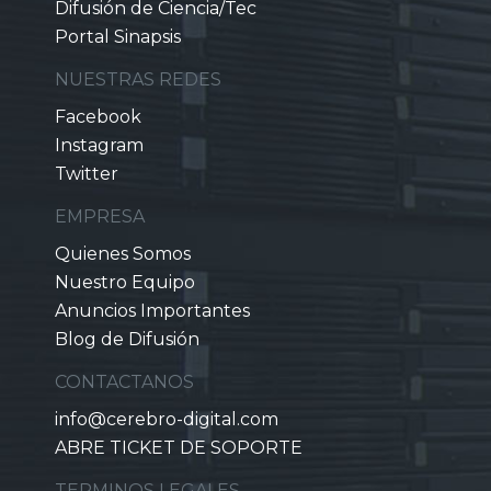
Difusión de Ciencia/Tec
Portal Sinapsis
NUESTRAS REDES
Facebook
Instagram
Twitter
EMPRESA
Quienes Somos
Nuestro Equipo
Anuncios Importantes
Blog de Difusión
CONTACTANOS
info@cerebro-digital.com
ABRE TICKET DE SOPORTE
TERMINOS LEGALES