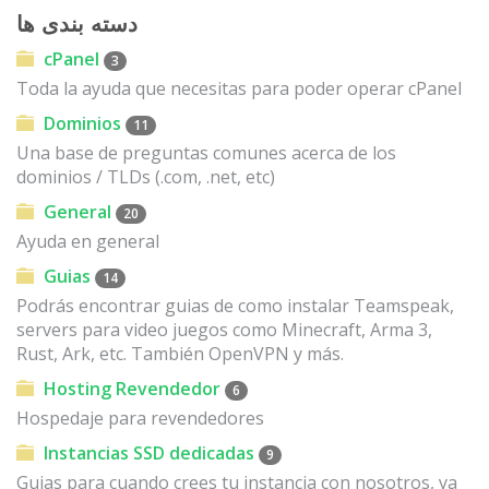
دسته بندی ها
cPanel
3
Toda la ayuda que necesitas para poder operar cPanel
Dominios
11
Una base de preguntas comunes acerca de los
dominios / TLDs (.com, .net, etc)
General
20
Ayuda en general
Guias
14
Podrás encontrar guias de como instalar Teamspeak,
servers para video juegos como Minecraft, Arma 3,
Rust, Ark, etc. También OpenVPN y más.
Hosting Revendedor
6
Hospedaje para revendedores
Instancias SSD dedicadas
9
Guias para cuando crees tu instancia con nosotros, ya