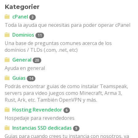
Kategorier
cPanel
3
Toda la ayuda que necesitas para poder operar cPanel
Dominios
11
Una base de preguntas comunes acerca de los
dominios / TLDs (.com, .net, etc)
General
20
Ayuda en general
Guias
14
Podrás encontrar guias de como instalar Teamspeak,
servers para video juegos como Minecraft, Arma 3,
Rust, Ark, etc. También OpenVPN y más.
Hosting Revendedor
6
Hospedaje para revendedores
Instancias SSD dedicadas
9
Guias para cuando crees tu instancia con nosotros, ya