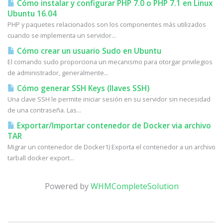
Cómo instalar y configurar PHP 7.0 o PHP 7.1 en Linux
Ubuntu 16.04
PHP y paquetes relacionados son los componentes más utilizados
cuando se implementa un servidor...
Cómo crear un usuario Sudo en Ubuntu
El comando sudo proporciona un mecanismo para otorgar privilegios
de administrador, generalmente...
Cómo generar SSH Keys (llaves SSH)
Una clave SSH le permite iniciar sesión en su servidor sin necesidad
de una contraseña. Las...
Exportar/Importar contenedor de Docker via archivo
TAR
Migrar un contenedor de Docker1) Exporta el contenedor a un archivo
tarball docker export...
Powered by
WHMCompleteSolution