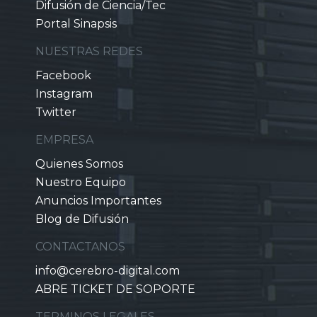
Difusión de Ciencia/Tec
Portal Sinapsis
NUESTRAS REDES
Facebook
Instagram
Twitter
EMPRESA
Quienes Somos
Nuestro Equipo
Anuncios Importantes
Blog de Difusión
CONTACTANOS
info@cerebro-digital.com
ABRE TICKET DE SOPORTE
TERMINOS LEGALES