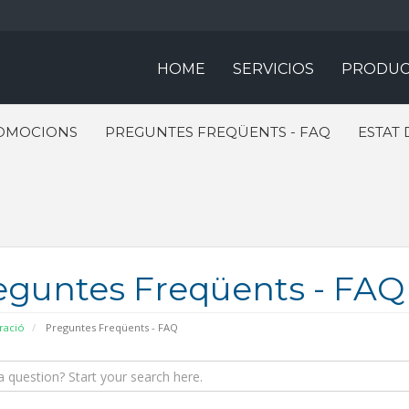
HOME
SERVICIOS
PRODUC
OMOCIONS
PREGUNTES FREQÜENTS - FAQ
ESTAT 
eguntes Freqüents - FAQ
ració
Preguntes Freqüents - FAQ