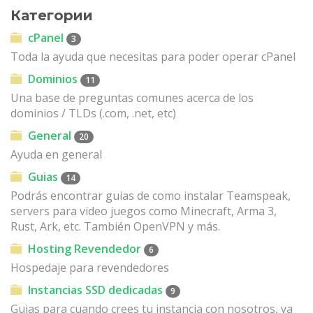
Категории
cPanel
3
Toda la ayuda que necesitas para poder operar cPanel
Dominios
11
Una base de preguntas comunes acerca de los
dominios / TLDs (.com, .net, etc)
General
20
Ayuda en general
Guias
14
Podrás encontrar guias de como instalar Teamspeak,
servers para video juegos como Minecraft, Arma 3,
Rust, Ark, etc. También OpenVPN y más.
Hosting Revendedor
6
Hospedaje para revendedores
Instancias SSD dedicadas
9
Guias para cuando crees tu instancia con nosotros, ya