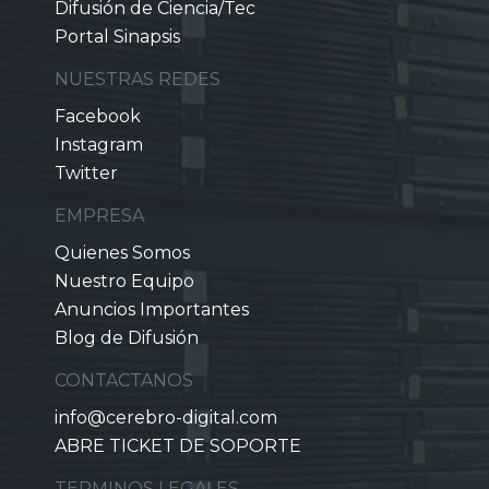
Difusión de Ciencia/Tec
Portal Sinapsis
NUESTRAS REDES
Facebook
Instagram
Twitter
EMPRESA
Quienes Somos
Nuestro Equipo
Anuncios Importantes
Blog de Difusión
CONTACTANOS
info@cerebro-digital.com
ABRE TICKET DE SOPORTE
TERMINOS LEGALES