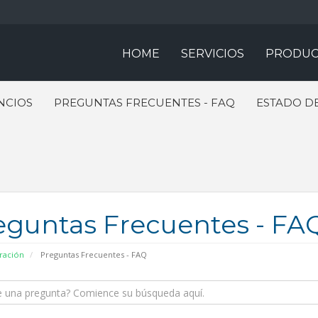
HOME
SERVICIOS
PRODUC
NCIOS
PREGUNTAS FRECUENTES - FAQ
ESTADO DE
eguntas Frecuentes - FA
ración
Preguntas Frecuentes - FAQ