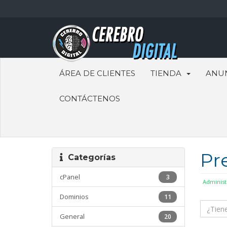
ÁREA DE CLIENTES
TIENDA
ANU
CONTÁCTENOS
Pr
Categorías
cPanel
3
Administ
Dominios
11
General
20