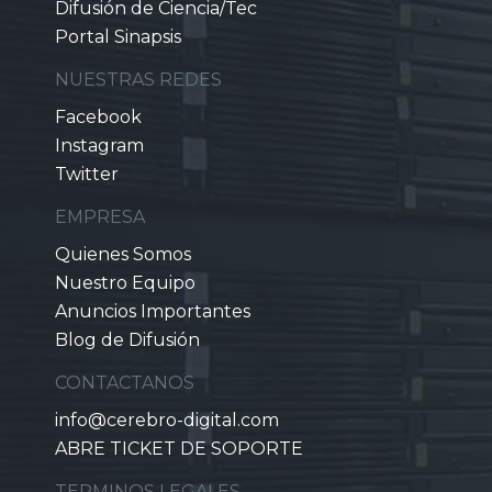
Difusión de Ciencia/Tec
Portal Sinapsis
NUESTRAS REDES
Facebook
Instagram
Twitter
EMPRESA
Quienes Somos
Nuestro Equipo
Anuncios Importantes
Blog de Difusión
CONTACTANOS
info@cerebro-digital.com
ABRE TICKET DE SOPORTE
TERMINOS LEGALES