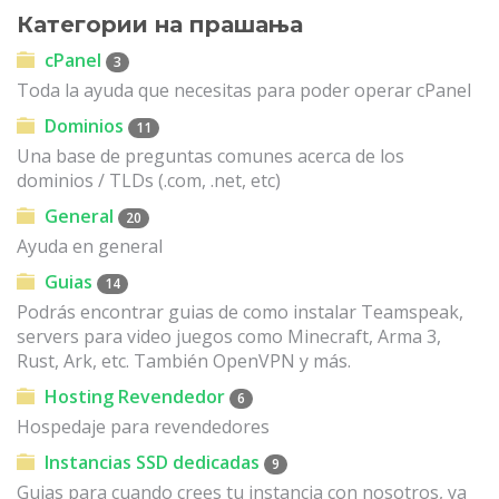
Категории на прашања
cPanel
3
Toda la ayuda que necesitas para poder operar cPanel
Dominios
11
Una base de preguntas comunes acerca de los
dominios / TLDs (.com, .net, etc)
General
20
Ayuda en general
Guias
14
Podrás encontrar guias de como instalar Teamspeak,
servers para video juegos como Minecraft, Arma 3,
Rust, Ark, etc. También OpenVPN y más.
Hosting Revendedor
6
Hospedaje para revendedores
Instancias SSD dedicadas
9
Guias para cuando crees tu instancia con nosotros, ya