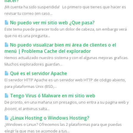
hacer?
¡Mi cuenta ha sido suspendida! Lo primero que tienes que hacer es
revisar tu correo (en caso...
No puedo ver mi sitio web ¿Que pasa?
Este tema puede parecer todo un dolor de cabeza, sin embargo verá
que no es una pregunta...
No puedo visualizar bien mi área de clientes o el
menú | Problema Cache del explorador
Hemos actualizado nuestro sistema y con el algunas mejoras graficas.
Muchos exploradores guardan...
Qué es el servidor Apache
El servidor HTTP Apache es un servidor web HTTP de código abierto,
para plataformas Unix (BSD,...
Tengo Virus ó Malware en mi sitio web
De pronto, en una mañana sin presagios, uno entra a su pagina web y
¡boom!, el antivirus salta...
¿Linux Hosting o Windows Hosting?
¿Windows o Linux? Ofrecemos las 2 plataformas para que puedas
elegir la que mas se acomode a tus...