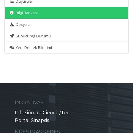
Duyurular
Bilgi Bankası
Dosyalar
Sunucu/Ağ Durumu
Yeni Destek Bildirimi
INICIATIVAS
Difusión de Ciencia/Tec
Portal Sinapsis
NUESTRAS REDES