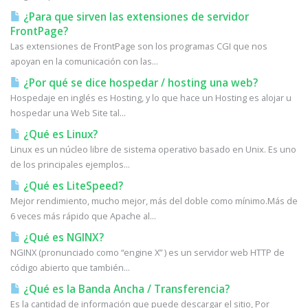
¿Para que sirven las extensiones de servidor
FrontPage?
Las extensiones de FrontPage son los programas CGI que nos
apoyan en la comunicación con las...
¿Por qué se dice hospedar / hosting una web?
Hospedaje en inglés es Hosting, y lo que hace un Hosting es alojar u
hospedar una Web Site tal...
¿Qué es Linux?
Linux es un núcleo libre de sistema operativo basado en Unix. Es uno
de los principales ejemplos...
¿Qué es LiteSpeed?
Mejor rendimiento, mucho mejor, más del doble como mínimo.Más de
6 veces más rápido que Apache al...
¿Qué es NGINX?
NGINX (pronunciado como “engine X” ) es un servidor web HTTP de
código abierto que también...
¿Qué es la Banda Ancha / Transferencia?
Es la cantidad de información que puede descargar el sitio, Por