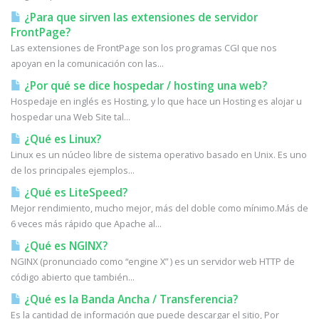
¿Para que sirven las extensiones de servidor
FrontPage?
Las extensiones de FrontPage son los programas CGI que nos
apoyan en la comunicación con las...
¿Por qué se dice hospedar / hosting una web?
Hospedaje en inglés es Hosting, y lo que hace un Hosting es alojar u
hospedar una Web Site tal...
¿Qué es Linux?
Linux es un núcleo libre de sistema operativo basado en Unix. Es uno
de los principales ejemplos...
¿Qué es LiteSpeed?
Mejor rendimiento, mucho mejor, más del doble como mínimo.Más de
6 veces más rápido que Apache al...
¿Qué es NGINX?
NGINX (pronunciado como “engine X” ) es un servidor web HTTP de
código abierto que también...
¿Qué es la Banda Ancha / Transferencia?
Es la cantidad de información que puede descargar el sitio, Por