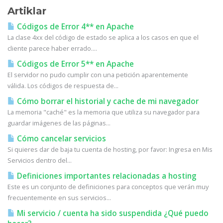
Artiklar
Códigos de Error 4** en Apache
La clase 4xx del código de estado se aplica a los casos en que el
cliente parece haber errado....
Códigos de Error 5** en Apache
El servidor no pudo cumplir con una petición aparentemente
válida. Los códigos de respuesta de...
Cómo borrar el historial y cache de mi navegador
La memoria "caché" es la memoria que utiliza su navegador para
guardar imágenes de las páginas...
Cómo cancelar servicios
Si quieres dar de baja tu cuenta de hosting, por favor: Ingresa en Mis
Servicios dentro del...
Definiciones importantes relacionadas a hosting
Este es un conjunto de definiciones para conceptos que verán muy
frecuentemente en sus servicios...
Mi servicio / cuenta ha sido suspendida ¿Qué puedo