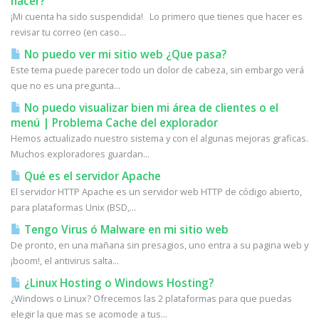
hacer?
¡Mi cuenta ha sido suspendida! Lo primero que tienes que hacer es
revisar tu correo (en caso...
No puedo ver mi sitio web ¿Que pasa?
Este tema puede parecer todo un dolor de cabeza, sin embargo verá
que no es una pregunta...
No puedo visualizar bien mi área de clientes o el
menú | Problema Cache del explorador
Hemos actualizado nuestro sistema y con el algunas mejoras graficas.
Muchos exploradores guardan...
Qué es el servidor Apache
El servidor HTTP Apache es un servidor web HTTP de código abierto,
para plataformas Unix (BSD,...
Tengo Virus ó Malware en mi sitio web
De pronto, en una mañana sin presagios, uno entra a su pagina web y
¡boom!, el antivirus salta...
¿Linux Hosting o Windows Hosting?
¿Windows o Linux? Ofrecemos las 2 plataformas para que puedas
elegir la que mas se acomode a tus...