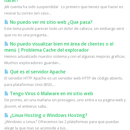
hacer?
¡Mi cuenta ha sido suspendida! Lo primero que tienes que hacer es
revisar tu correo (en caso...
No puedo ver mi sitio web ¿Que pasa?
Este tema puede parecer todo un dolor de cabeza, sin embargo verá
que no es una pregunta...
No puedo visualizar bien mi área de clientes o el
menú | Problema Cache del explorador
Hemos actualizado nuestro sistema y con el algunas mejoras graficas.
Muchos exploradores guardan...
Qué es el servidor Apache
El servidor HTTP Apache es un servidor web HTTP de código abierto,
para plataformas Unix (BSD,...
Tengo Virus ó Malware en mi sitio web
De pronto, en una mañana sin presagios, uno entra a su pagina web y
¡boom!, el antivirus salta...
¿Linux Hosting o Windows Hosting?
¿Windows o Linux? Ofrecemos las 2 plataformas para que puedas
elegir la que mas se acomode a tus...