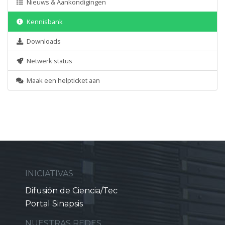
Nieuws & Aankondigingen
Kennisbank
Downloads
Netwerk status
Maak een helpticket aan
INICIATIVAS
Difusión de Ciencia/Tec
Portal Sinapsis
NUESTRAS REDES