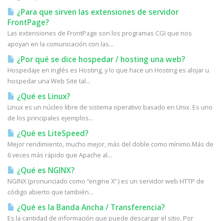
¿Para que sirven las extensiones de servidor
FrontPage?
Las extensiones de FrontPage son los programas CGI que nos
apoyan en la comunicación con las...
¿Por qué se dice hospedar / hosting una web?
Hospedaje en inglés es Hosting, y lo que hace un Hosting es alojar u
hospedar una Web Site tal...
¿Qué es Linux?
Linux es un núcleo libre de sistema operativo basado en Unix. Es uno
de los principales ejemplos...
¿Qué es LiteSpeed?
Mejor rendimiento, mucho mejor, más del doble como mínimo.Más de
6 veces más rápido que Apache al...
¿Qué es NGINX?
NGINX (pronunciado como “engine X” ) es un servidor web HTTP de
código abierto que también...
¿Qué es la Banda Ancha / Transferencia?
Es la cantidad de información que puede descargar el sitio, Por