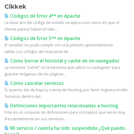
Cikkek
Códigos de Error 4** en Apache
La clase 4xx del código de estado se aplica a los casos en que el
cliente parece haber errado....
Códigos de Error 5** en Apache
El servidor no pudo cumplir con una petición aparentemente
válida. Los códigos de respuesta de...
Cómo borrar el historial y cache de mi navegador
La memoria "caché" es la memoria que utiliza su navegador para
guardar imágenes de las páginas...
Cómo cancelar servicios
Si quieres dar de baja tu cuenta de hosting, por favor: Ingresa en Mis
Servicios dentro del...
Definiciones importantes relacionadas a hosting
Este es un conjunto de definiciones para conceptos que verán muy
frecuentemente en sus servicios...
Mi servicio / cuenta ha sido suspendida ¿Qué puedo