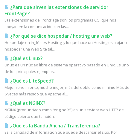
¿Para que sirven las extensiones de servidor
FrontPage?
Las extensiones de FrontPage son los programas CGI que nos
apoyan en la comunicación con las...
¿Por qué se dice hospedar / hosting una web?
Hospedaje en inglés es Hosting, y lo que hace un Hosting es alojar u
hospedar una Web Site tal...
¿Qué es Linux?
Linux es un núcleo libre de sistema operativo basado en Unix. Es uno
de los principales ejemplos...
¿Qué es LiteSpeed?
Mejor rendimiento, mucho mejor, más del doble como mínimo.Más de
6 veces más rápido que Apache al...
¿Qué es NGINX?
NGINX (pronunciado como “engine X” ) es un servidor web HTTP de
código abierto que también...
¿Qué es la Banda Ancha / Transferencia?
Es la cantidad de información que puede descargar el sitio, Por