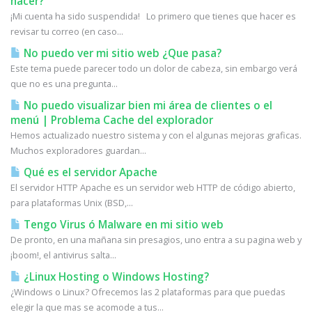
hacer?
¡Mi cuenta ha sido suspendida! Lo primero que tienes que hacer es
revisar tu correo (en caso...
No puedo ver mi sitio web ¿Que pasa?
Este tema puede parecer todo un dolor de cabeza, sin embargo verá
que no es una pregunta...
No puedo visualizar bien mi área de clientes o el
menú | Problema Cache del explorador
Hemos actualizado nuestro sistema y con el algunas mejoras graficas.
Muchos exploradores guardan...
Qué es el servidor Apache
El servidor HTTP Apache es un servidor web HTTP de código abierto,
para plataformas Unix (BSD,...
Tengo Virus ó Malware en mi sitio web
De pronto, en una mañana sin presagios, uno entra a su pagina web y
¡boom!, el antivirus salta...
¿Linux Hosting o Windows Hosting?
¿Windows o Linux? Ofrecemos las 2 plataformas para que puedas
elegir la que mas se acomode a tus...