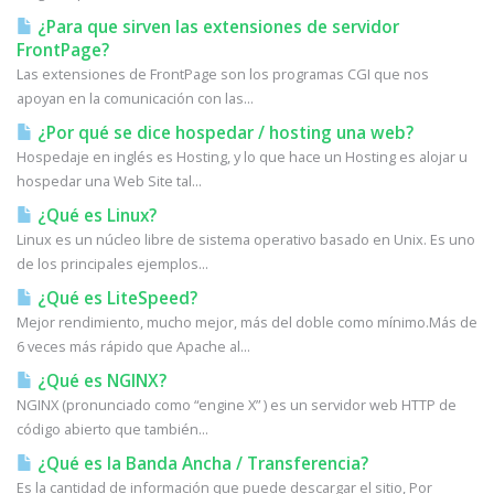
¿Para que sirven las extensiones de servidor
FrontPage?
Las extensiones de FrontPage son los programas CGI que nos
apoyan en la comunicación con las...
¿Por qué se dice hospedar / hosting una web?
Hospedaje en inglés es Hosting, y lo que hace un Hosting es alojar u
hospedar una Web Site tal...
¿Qué es Linux?
Linux es un núcleo libre de sistema operativo basado en Unix. Es uno
de los principales ejemplos...
¿Qué es LiteSpeed?
Mejor rendimiento, mucho mejor, más del doble como mínimo.Más de
6 veces más rápido que Apache al...
¿Qué es NGINX?
NGINX (pronunciado como “engine X” ) es un servidor web HTTP de
código abierto que también...
¿Qué es la Banda Ancha / Transferencia?
Es la cantidad de información que puede descargar el sitio, Por