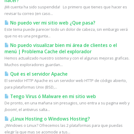
hacer?
¡Mi cuenta ha sido suspendida! Lo primero que tienes que hacer es
revisar tu correo (en caso...
No puedo ver mi sitio web ¿Que pasa?
Este tema puede parecer todo un dolor de cabeza, sin embargo verá
que no es una pregunta...
No puedo visualizar bien mi área de clientes o el
menú | Problema Cache del explorador
Hemos actualizado nuestro sistema y con el algunas mejoras graficas.
Muchos exploradores guardan...
Qué es el servidor Apache
El servidor HTTP Apache es un servidor web HTTP de código abierto,
para plataformas Unix (BSD,...
Tengo Virus ó Malware en mi sitio web
De pronto, en una mañana sin presagios, uno entra a su pagina web y
¡boom!, el antivirus salta...
¿Linux Hosting o Windows Hosting?
¿Windows o Linux? Ofrecemos las 2 plataformas para que puedas
elegir la que mas se acomode a tus...