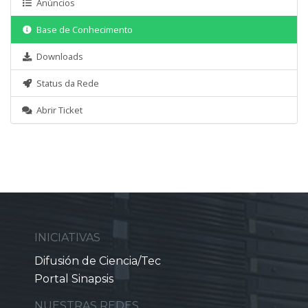
Anúncios
Base de Conhecimento
Downloads
Status da Rede
Abrir Ticket
INICIATIVAS
Difusión de Ciencia/Tec
Portal Sinapsis
NUESTRAS REDES