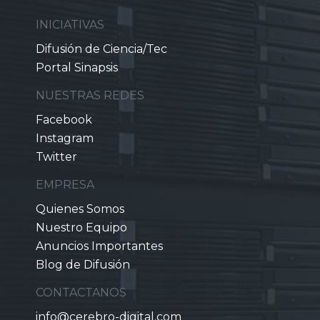
INICIATIVAS
Difusión de Ciencia/Tec
Portal Sinapsis
NUESTRAS REDES
Facebook
Instagram
Twitter
EMPRESA
Quienes Somos
Nuestro Equipo
Anuncios Importantes
Blog de Difusión
CONTACTANOS
info@cerebro-digital.com