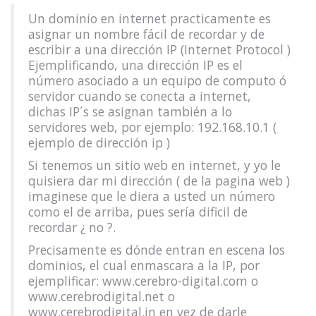
Un dominio en internet practicamente es
asignar un nombre fácil de recordar y de
escribir a una dirección IP (Internet Protocol )
Ejemplificando, una dirección IP es el
número asociado a un equipo de computo ó
servidor cuando se conecta a internet,
dichas IP´s se asignan también a lo
servidores web, por ejemplo: 192.168.10.1 (
ejemplo de dirección ip )
Si tenemos un sitio web en internet, y yo le
quisiera dar mi dirección ( de la pagina web )
imaginese que le diera a usted un número
como el de arriba, pues sería dificil de
recordar ¿ no ?.
Precisamente es dónde entran en escena los
dominios, el cual enmascara a la IP, por
ejemplificar: www.cerebro-digital.com o
www.cerebrodigital.net o
www.cerebrodigital.in en vez de darle