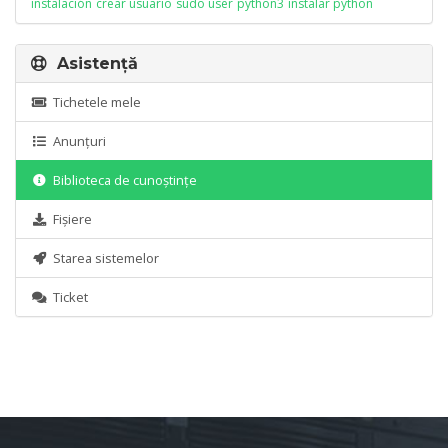
instalación
crear usuario
sudo user
python3
instalar python
Asistență
Tichetele mele
Anunțuri
Biblioteca de cunoștințe
Fișiere
Starea sistemelor
Ticket