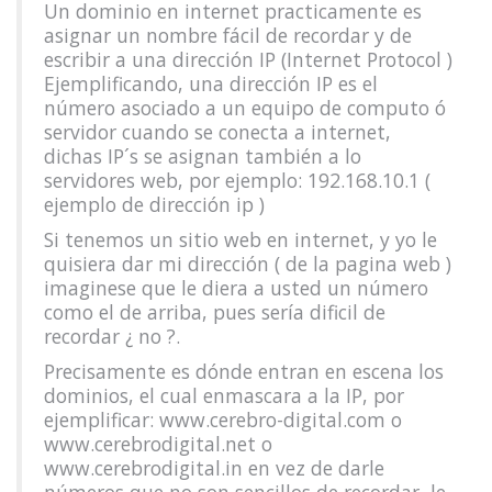
Un dominio en internet practicamente es
asignar un nombre fácil de recordar y de
escribir a una dirección IP (Internet Protocol )
Ejemplificando, una dirección IP es el
número asociado a un equipo de computo ó
servidor cuando se conecta a internet,
dichas IP´s se asignan también a lo
servidores web, por ejemplo: 192.168.10.1 (
ejemplo de dirección ip )
Si tenemos un sitio web en internet, y yo le
quisiera dar mi dirección ( de la pagina web )
imaginese que le diera a usted un número
como el de arriba, pues sería dificil de
recordar ¿ no ?.
Precisamente es dónde entran en escena los
dominios, el cual enmascara a la IP, por
ejemplificar: www.cerebro-digital.com o
www.cerebrodigital.net o
www.cerebrodigital.in en vez de darle