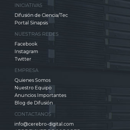
INICIATIVAS
Difusión de Ciencia/Tec
Portal Sinapsis
NUESTRAS REDES
Facebook
Instagram
Twitter
EMPRESA
Quienes Somos
Nuestro Equipo
Anuncios Importantes
Blog de Difusión
CONTACTANOS
info@cerebro-digital.com