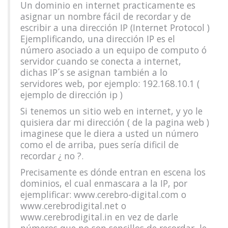
Un dominio en internet practicamente es
asignar un nombre fácil de recordar y de
escribir a una dirección IP (Internet Protocol )
Ejemplificando, una dirección IP es el
número asociado a un equipo de computo ó
servidor cuando se conecta a internet,
dichas IP´s se asignan también a lo
servidores web, por ejemplo: 192.168.10.1 (
ejemplo de dirección ip )
Si tenemos un sitio web en internet, y yo le
quisiera dar mi dirección ( de la pagina web )
imaginese que le diera a usted un número
como el de arriba, pues sería dificil de
recordar ¿ no ?.
Precisamente es dónde entran en escena los
dominios, el cual enmascara a la IP, por
ejemplificar: www.cerebro-digital.com o
www.cerebrodigital.net o
www.cerebrodigital.in en vez de darle