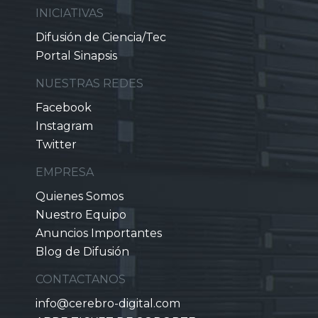
INICIATIVAS
Difusión de Ciencia/Tec
Portal Sinapsis
NUESTRAS REDES
Facebook
Instagram
Twitter
EMPRESA
Quienes Somos
Nuestro Equipo
Anuncios Importantes
Blog de Difusión
CONTACTANOS
info@cerebro-digital.com