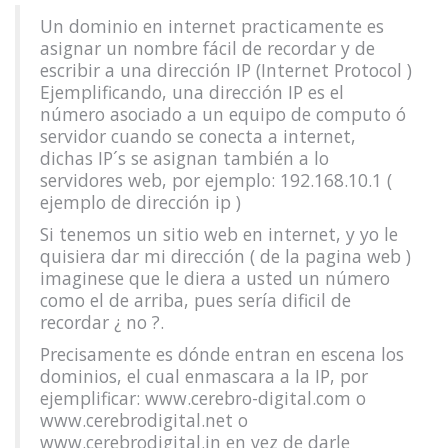
Un dominio en internet practicamente es
asignar un nombre fácil de recordar y de
escribir a una dirección IP (Internet Protocol )
Ejemplificando, una dirección IP es el
número asociado a un equipo de computo ó
servidor cuando se conecta a internet,
dichas IP´s se asignan también a lo
servidores web, por ejemplo: 192.168.10.1 (
ejemplo de dirección ip )
Si tenemos un sitio web en internet, y yo le
quisiera dar mi dirección ( de la pagina web )
imaginese que le diera a usted un número
como el de arriba, pues sería dificil de
recordar ¿ no ?.
Precisamente es dónde entran en escena los
dominios, el cual enmascara a la IP, por
ejemplificar: www.cerebro-digital.com o
www.cerebrodigital.net o
www.cerebrodigital.in en vez de darle