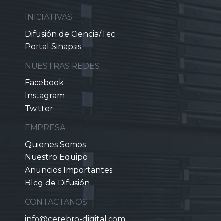
INICIATIVAS
Difusión de Ciencia/Tec
Portal Sinapsis
NUESTRAS REDES
Facebook
Instagram
Twitter
EMPRESA
Quienes Somos
Nuestro Equipo
Anuncios Importantes
Blog de Difusión
CONTACTANOS
info@cerebro-digital.com