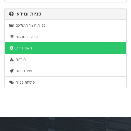
פניות ומידע
פניות השירות שלכם
הודעות וחדשות
מאגר מידע
הורדות
מצב הרשת
פתיחת פנייה