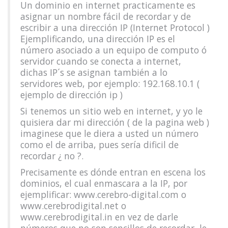
Un dominio en internet practicamente es
asignar un nombre fácil de recordar y de
escribir a una dirección IP (Internet Protocol )
Ejemplificando, una dirección IP es el
número asociado a un equipo de computo ó
servidor cuando se conecta a internet,
dichas IP´s se asignan también a lo
servidores web, por ejemplo: 192.168.10.1 (
ejemplo de dirección ip )
Si tenemos un sitio web en internet, y yo le
quisiera dar mi dirección ( de la pagina web )
imaginese que le diera a usted un número
como el de arriba, pues sería dificil de
recordar ¿ no ?.
Precisamente es dónde entran en escena los
dominios, el cual enmascara a la IP, por
ejemplificar: www.cerebro-digital.com o
www.cerebrodigital.net o
www.cerebrodigital.in en vez de darle