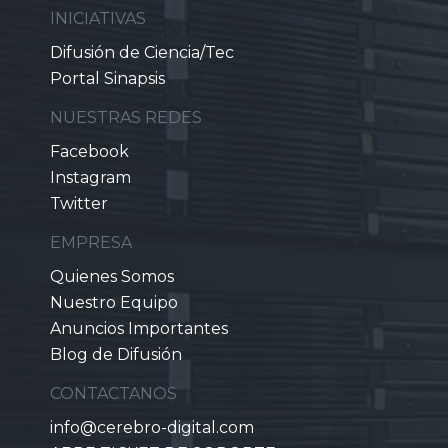
INICIATIVAS
Difusión de Ciencia/Tec
Portal Sinapsis
NUESTRAS REDES
Facebook
Instagram
Twitter
EMPRESA
Quienes Somos
Nuestro Equipo
Anuncios Importantes
Blog de Difusión
CONTACTANOS
info@cerebro-digital.com