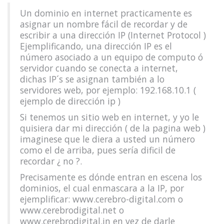
Un dominio en internet practicamente es
asignar un nombre fácil de recordar y de
escribir a una dirección IP (Internet Protocol )
Ejemplificando, una dirección IP es el
número asociado a un equipo de computo ó
servidor cuando se conecta a internet,
dichas IP´s se asignan también a lo
servidores web, por ejemplo: 192.168.10.1 (
ejemplo de dirección ip )
Si tenemos un sitio web en internet, y yo le
quisiera dar mi dirección ( de la pagina web )
imaginese que le diera a usted un número
como el de arriba, pues sería dificil de
recordar ¿ no ?.
Precisamente es dónde entran en escena los
dominios, el cual enmascara a la IP, por
ejemplificar: www.cerebro-digital.com o
www.cerebrodigital.net o
www.cerebrodigital.in en vez de darle