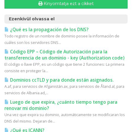
Kinyomtatja ezt a cikket
Ezenkívül olvassa el
¿Qué es la propagación de los DNS?
Todo registro de un nombre de dominio posee la información de
cuáles son los servidores DNS...
Código EPP – Código de Autorización para la
transferencia de un dominio - key (Authorization code)
El código o llave EPP, es un código que tiene 2 funciones: La primera
consiste en proteger la...
Dominios ccTLD y para donde están asignados.
A.af, para servicios de Afganistán.ax, para servicios de Åland.al, para
servicios de Albania.ad,...
Luego de que expira, ¿cuánto tiempo tengo para
renovar mi dominio?
Una vez que expira su dominio, automáticamente se modificaran los
DNS del mismo. Dejaran de...
¿Qué es ICANN?