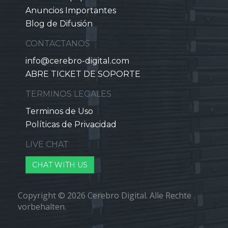
Anuncios Importantes
Blog de Difusión
CONTACTANOS
info@cerebro-digital.com
ABRE TICKET DE SOPORTE
TERMINOS LEGALES
Terminos de Uso
Políticas de Privacidad
LIVE CHAT
CHAT WITH US
Copyright © 2026 Cerebro Digital. Alle Rechte
vorbehalten.