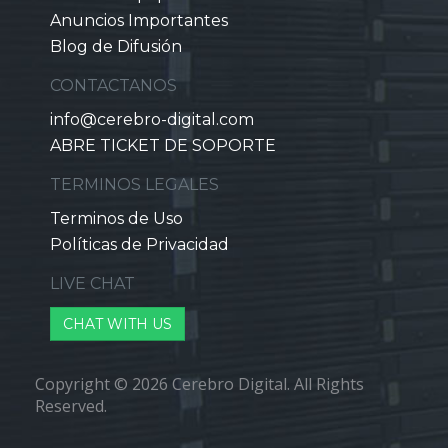
Anuncios Importantes
Blog de Difusión
CONTACTANOS
info@cerebro-digital.com
ABRE TICKET DE SOPORTE
TERMINOS LEGALES
Terminos de Uso
Políticas de Privacidad
LIVE CHAT
CHAT WITH US
Copyright © 2026 Cerebro Digital. All Rights
Reserved.