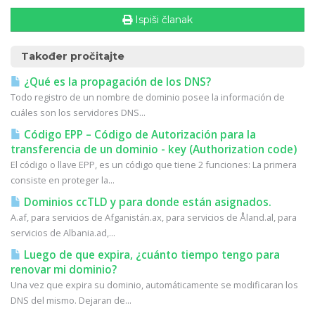
Ispiši članak
Također pročitajte
¿Qué es la propagación de los DNS?
Todo registro de un nombre de dominio posee la información de
cuáles son los servidores DNS...
Código EPP – Código de Autorización para la
transferencia de un dominio - key (Authorization code)
El código o llave EPP, es un código que tiene 2 funciones: La primera
consiste en proteger la...
Dominios ccTLD y para donde están asignados.
A.af, para servicios de Afganistán.ax, para servicios de Åland.al, para
servicios de Albania.ad,...
Luego de que expira, ¿cuánto tiempo tengo para
renovar mi dominio?
Una vez que expira su dominio, automáticamente se modificaran los
DNS del mismo. Dejaran de...