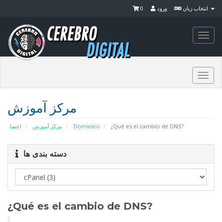
0
ورود
انتخاب زبان
Togg
navi
Togg
navi
مرکز آموزش
اعضا
مرکز آموزش
Dominios
¿Qué es el cambio de DNS?
دسته بندی ها
¿Qué es el cambio de DNS?