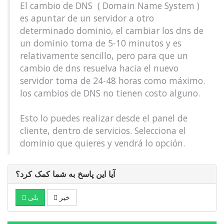
El cambio de DNS ( Domain Name System )
es apuntar de un servidor a otro
determinado dominio, el cambiar los dns de
un dominio toma de 5-10 minutos y es
relativamente sencillo, pero para que un
cambio de dns resuelva hacia el nuevo
servidor toma de 24-48 horas como máximo.
los cambios de DNS no tienen costo alguno.
Esto lo puedes realizar desde el panel de
cliente, dentro de servicios. Selecciona el
dominio que quieres y vendrá lo opción.
آیا این پاسخ به شما کمک کرد؟
خیر
بلی