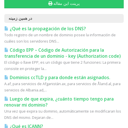
پرینت این مقاله
در همین زمینه
¿Qué es la propagación de los DNS?
Todo registro de un nombre de dominio posee la información de
cuáles son los servidores DNS...
Código EPP – Código de Autorización para la
transferencia de un dominio - key (Authorization code)
El código o llave EPP, es un código que tiene 2 funciones: La primera
consiste en proteger la...
Dominios ccTLD y para donde están asignados.
A.af, para servicios de Afganistán.ax, para servicios de Åland.al, para
servicios de Albania.ad,...
Luego de que expira, ¿cuánto tiempo tengo para
renovar mi dominio?
Una vez que expira su dominio, automáticamente se modificaran los
DNS del mismo. Dejaran de...
¿Qué es ICANN?