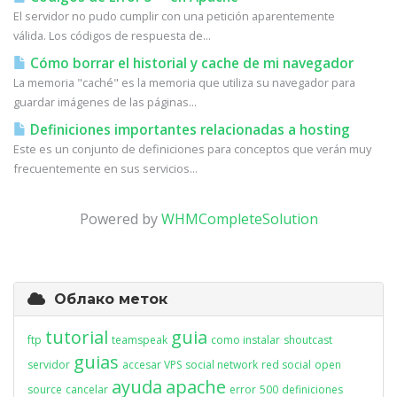
El servidor no pudo cumplir con una petición aparentemente
válida. Los códigos de respuesta de...
Cómo borrar el historial y cache de mi navegador
La memoria "caché" es la memoria que utiliza su navegador para
guardar imágenes de las páginas...
Definiciones importantes relacionadas a hosting
Este es un conjunto de definiciones para conceptos que verán muy
frecuentemente en sus servicios...
Powered by
WHMCompleteSolution
Облако меток
tutorial
guia
ftp
teamspeak
como instalar
shoutcast
guias
servidor
accesar VPS
social network
red social
open
ayuda
apache
source
cancelar
error
500
definiciones