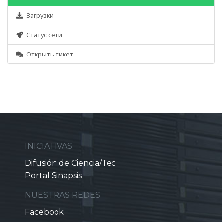
Загрузки
Статус сети
Открыть тикет
INICIATIVAS
Difusión de Ciencia/Tec
Portal Sinapsis
NUESTRAS REDES
Facebook