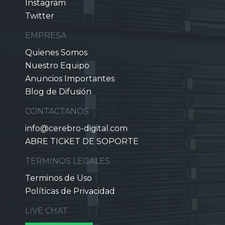
Instagram
Twitter
EMPRESA
Quienes Somos
Nuestro Equipo
Anuncios Importantes
Blog de Difusión
CONTACTANOS
info@cerebro-digital.com
ABRE TICKET DE SOPORTE
TERMINOS LEGALES
Terminos de Uso
Políticas de Privacidad
LIVE CHAT