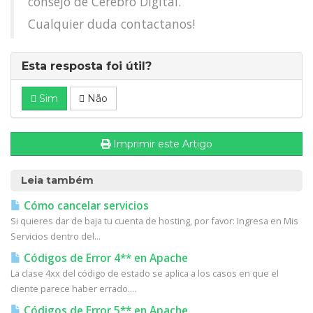
consejo de Cerebro Digital.
Cualquier duda contactanos!
Esta resposta foi útil?
Sim
Não
Imprimir este Artigo
Leia também
Cómo cancelar servicios
Si quieres dar de baja tu cuenta de hosting, por favor: Ingresa en Mis
Servicios dentro del...
Códigos de Error 4** en Apache
La clase 4xx del código de estado se aplica a los casos en que el
cliente parece haber errado....
Códigos de Error 5** en Apache