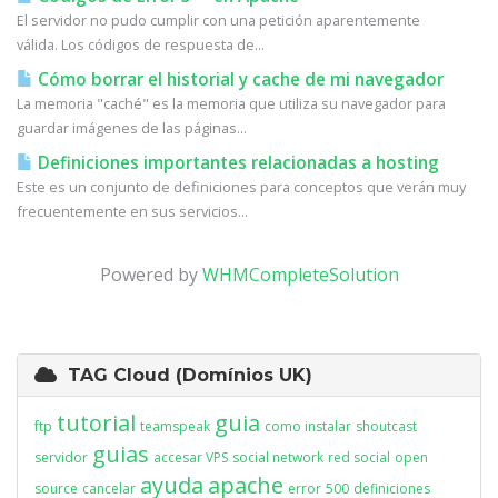
El servidor no pudo cumplir con una petición aparentemente
válida. Los códigos de respuesta de...
Cómo borrar el historial y cache de mi navegador
La memoria "caché" es la memoria que utiliza su navegador para
guardar imágenes de las páginas...
Definiciones importantes relacionadas a hosting
Este es un conjunto de definiciones para conceptos que verán muy
frecuentemente en sus servicios...
Powered by
WHMCompleteSolution
TAG Cloud (Domínios UK)
tutorial
guia
ftp
teamspeak
como instalar
shoutcast
guias
servidor
accesar VPS
social network
red social
open
ayuda
apache
source
cancelar
error
500
definiciones