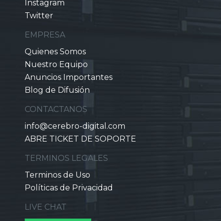
Instagram
Twitter
EMPRESA
Quienes Somos
Nuestro Equipo
Anuncios Importantes
Blog de Difusión
CONTACTANOS
info@cerebro-digital.com
ABRE TICKET DE SOPORTE
TERMINOS LEGALES
Terminos de Uso
Políticas de Privacidad
LIVE CHAT