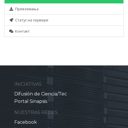
Превземања
Статус на сервери
Контакт
INICIATIVAS
Difusión de Ciencia/Tec
Portal Sinapsis
NUESTRAS REDES
Facebook