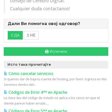
consejo de Cerebro Digital.
Cualquier duda contactanos!
Дали Ви помогна овој одговор?
ДА
НЕ
Испечати
Исто така прочитајте
Cómo cancelar servicios
Si quieres dar de baja tu cuenta de hosting, por favor: Ingresa en Mis
Servicios dentro del...
Códigos de Error 4** en Apache
La clase 4xx del código de estado se aplica a los casos en que el
cliente parece haber errado....
Códigos de Error 5** en Apache