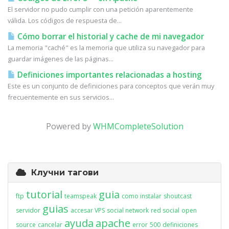
El servidor no pudo cumplir con una petición aparentemente
válida. Los códigos de respuesta de...
Cómo borrar el historial y cache de mi navegador
La memoria "caché" es la memoria que utiliza su navegador para
guardar imágenes de las páginas...
Definiciones importantes relacionadas a hosting
Este es un conjunto de definiciones para conceptos que verán muy
frecuentemente en sus servicios...
Powered by
WHMCompleteSolution
Клучни тагови
tutorial
guia
ftp
teamspeak
como instalar
shoutcast
guias
servidor
accesar VPS
social network
red social
open
ayuda
apache
source
cancelar
error
500
definiciones