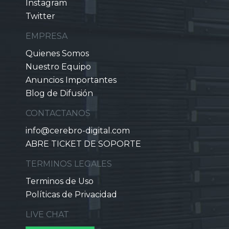
Instagram
Twitter
EMPRESA
Quienes Somos
Nuestro Equipo
Anuncios Importantes
Blog de Difusión
CONTACTANOS
info@cerebro-digital.com
ABRE TICKET DE SOPORTE
TERMINOS LEGALES
Terminos de Uso
Políticas de Privacidad
LIVE CHAT