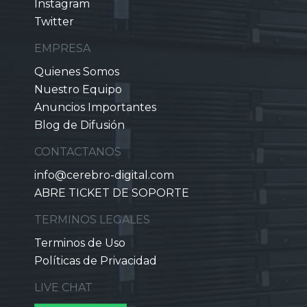
Instagram
Twitter
EMPRESA
Quienes Somos
Nuestro Equipo
Anuncios Importantes
Blog de Difusión
CONTACTANOS
info@cerebro-digital.com
ABRE TICKET DE SOPORTE
TERMINOS LEGALES
Terminos de Uso
Políticas de Privacidad
LIVE CHAT