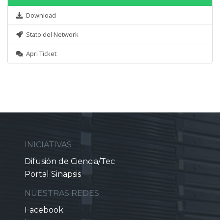
Download
Stato del Network
Apri Ticket
INICIATIVAS
Difusión de Ciencia/Tec
Portal Sinapsis
NUESTRAS REDES
Facebook