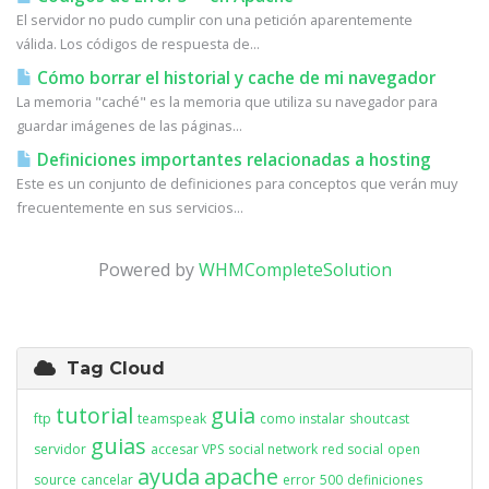
El servidor no pudo cumplir con una petición aparentemente
válida. Los códigos de respuesta de...
Cómo borrar el historial y cache de mi navegador
La memoria "caché" es la memoria que utiliza su navegador para
guardar imágenes de las páginas...
Definiciones importantes relacionadas a hosting
Este es un conjunto de definiciones para conceptos que verán muy
frecuentemente en sus servicios...
Powered by
WHMCompleteSolution
Tag Cloud
tutorial
guia
ftp
teamspeak
como instalar
shoutcast
guias
servidor
accesar VPS
social network
red social
open
ayuda
apache
source
cancelar
error
500
definiciones