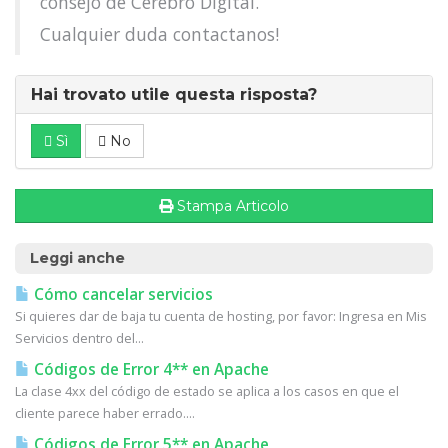
consejo de Cerebro Digital.
Cualquier duda contactanos!
Hai trovato utile questa risposta?
Sì
No
Stampa Articolo
Leggi anche
Cómo cancelar servicios
Si quieres dar de baja tu cuenta de hosting, por favor: Ingresa en Mis
Servicios dentro del...
Códigos de Error 4** en Apache
La clase 4xx del código de estado se aplica a los casos en que el
cliente parece haber errado....
Códigos de Error 5** en Apache