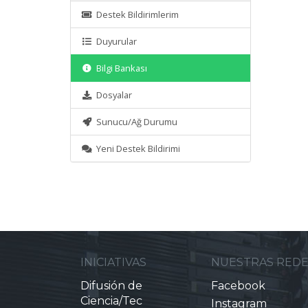
Destek Bildirimlerim
Duyurular
Bilgi Bankası
Dosyalar
Sunucu/Ağ Durumu
Yeni Destek Bildirimi
INICIATIVAS
NUESTRAS RED
Difusión de
Facebook
Ciencia/Tec
Instagram