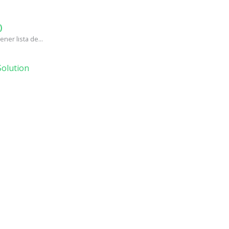
)
ner lista de...
olution