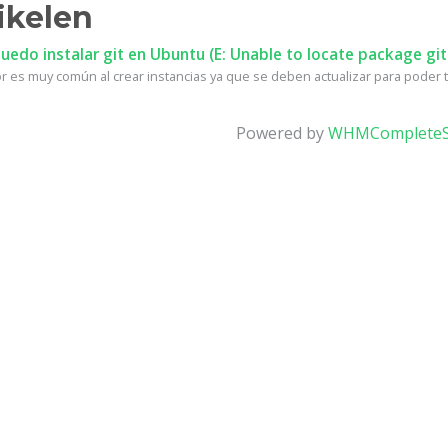
ikelen
edo instalar git en Ubuntu (E: Unable to locate package git
r es muy común al crear instancias ya que se deben actualizar para poder te
Powered by
WHMCompleteS