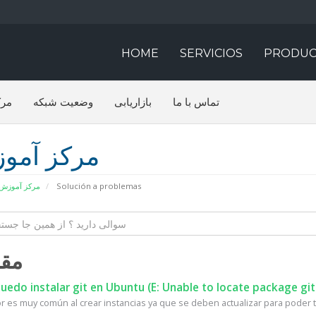
HOME
SERVICIOS
PRODUC
تماس با ما
بازاریابی
وضعیت شبکه
مرک
مرکز آمو
مرکز آموزش
Solución a problemas
مقا
edo instalar git en Ubuntu (E: Unable to locate package git
r es muy común al crear instancias ya que se deben actualizar para poder te