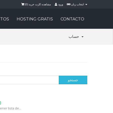
)
0
مشاهده کارت خرید (
ورود
انتخاب زبان
TOS
HOSTING GRATIS
CONTACTO
حساب
)
ner lista de...