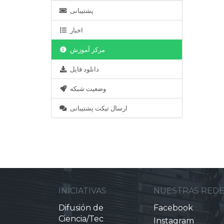
پشتیبانی
اخبار
مرکز آموزش
دانلود فایل
وضعیت شبکه
ارسال تیکت پشتیبانی
INICIATIVAS
NUESTRAS RED
Difusión de
Facebook
Ciencia/Tec
Instagram