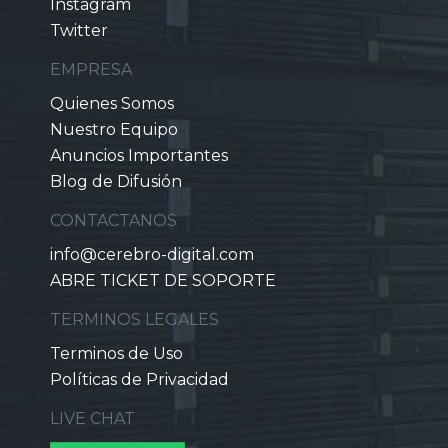
Instagram
Twitter
EMPRESA
Quienes Somos
Nuestro Equipo
Anuncios Importantes
Blog de Difusión
CONTACTANOS
info@cerebro-digital.com
ABRE TICKET DE SOPORTE
TERMINOS LEGALES
Terminos de Uso
Políticas de Privacidad
LIVE CHAT