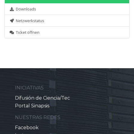
Downloads
Netzwerkstatus
Ticket öffnen
INICIATIVAS
Difusión de Ciencia/Tec
Portal Sinapsis
NUESTRAS REDES
Facebook