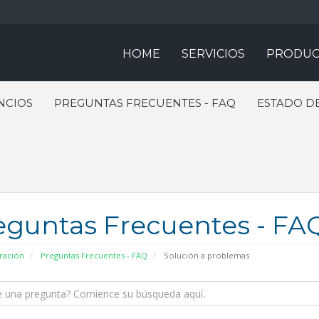
HOME
SERVICIOS
PRODUC
NCIOS
PREGUNTAS FRECUENTES - FAQ
ESTADO DE
eguntas Frecuentes - FA
ración
Preguntas Frecuentes - FAQ
Solución a problemas