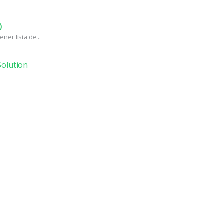
)
ner lista de...
olution