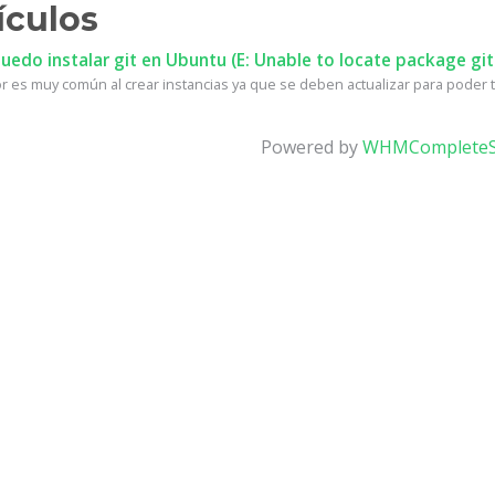
ículos
edo instalar git en Ubuntu (E: Unable to locate package git
r es muy común al crear instancias ya que se deben actualizar para poder te
Powered by
WHMCompleteS