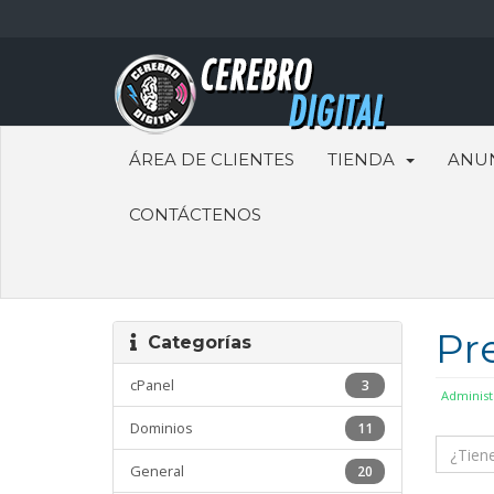
ÁREA DE CLIENTES
TIENDA
ANU
CONTÁCTENOS
Pr
Categorías
cPanel
3
Administ
Dominios
11
General
20