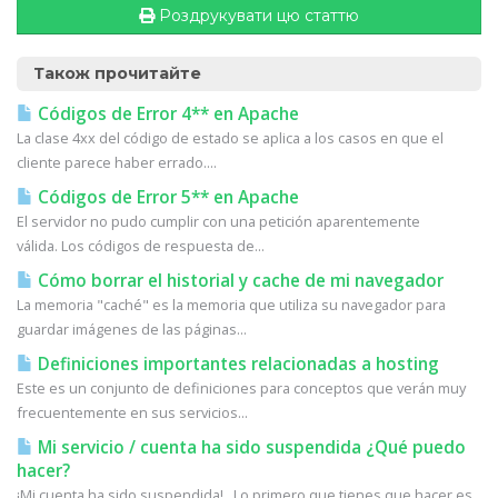
Роздрукувати цю статтю
Також прочитайте
Códigos de Error 4** en Apache
La clase 4xx del código de estado se aplica a los casos en que el
cliente parece haber errado....
Códigos de Error 5** en Apache
El servidor no pudo cumplir con una petición aparentemente
válida. Los códigos de respuesta de...
Cómo borrar el historial y cache de mi navegador
La memoria "caché" es la memoria que utiliza su navegador para
guardar imágenes de las páginas...
Definiciones importantes relacionadas a hosting
Este es un conjunto de definiciones para conceptos que verán muy
frecuentemente en sus servicios...
Mi servicio / cuenta ha sido suspendida ¿Qué puedo
hacer?
¡Mi cuenta ha sido suspendida! Lo primero que tienes que hacer es