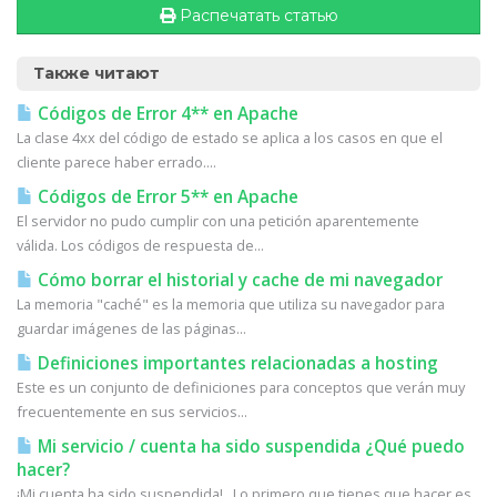
Распечатать статью
Также читают
Códigos de Error 4** en Apache
La clase 4xx del código de estado se aplica a los casos en que el
cliente parece haber errado....
Códigos de Error 5** en Apache
El servidor no pudo cumplir con una petición aparentemente
válida. Los códigos de respuesta de...
Cómo borrar el historial y cache de mi navegador
La memoria "caché" es la memoria que utiliza su navegador para
guardar imágenes de las páginas...
Definiciones importantes relacionadas a hosting
Este es un conjunto de definiciones para conceptos que verán muy
frecuentemente en sus servicios...
Mi servicio / cuenta ha sido suspendida ¿Qué puedo
hacer?
¡Mi cuenta ha sido suspendida! Lo primero que tienes que hacer es