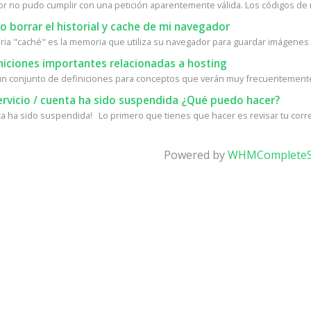
dor no pudo cumplir con una petición aparentemente válida. Los códigos de 
borrar el historial y cache de mi navegador
ia "caché" es la memoria que utiliza su navegador para guardar imágenes d
niciones importantes relacionadas a hosting
un conjunto de definiciones para conceptos que verán muy frecuentemente 
ervicio / cuenta ha sido suspendida ¿Qué puedo hacer?
ta ha sido suspendida! Lo primero que tienes que hacer es revisar tu corre
Powered by
WHMCompleteS