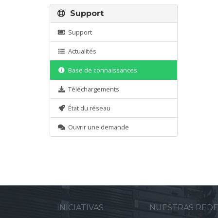
Support
Support
Actualités
Base de connaissances
Téléchargements
État du réseau
Ouvrir une demande
INICIATIVAS
NUESTRAS RED