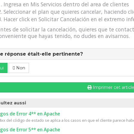
Ingresa en Mis Servicios dentro del area de clientes
Seleccionar el plan que quieres cancelar, haciendo cli
Hacer click en Solicitar Cancelación en el extremo inf
antes de solicitar la cancelación, quieres que te cont
onveniente que hayas tenido, no dudes en avisarnos.
e réponse était-elle pertinente?
ui
Non
Imprimer cet articl
ultez aussi
gos de Error 4** en Apache
4xx del código de estado se aplica a los casos en que el cliente parece habe
gos de Error 5** en Apache