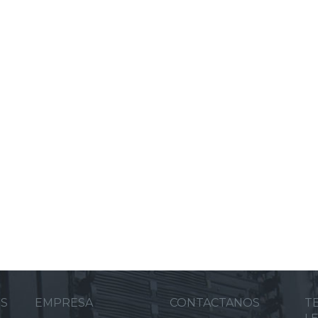
ES
EMPRESA
CONTACTANOS
T