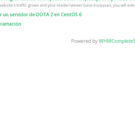
ebsite’s traffic grows and your reader/viewer base increases, you will event
r un servidor de DOTA 2 en CentOS 6
ramación
Powered by
WHMCompleteS