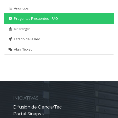
Anuncios
Preguntas Frecuentes - FAQ
Descargas
Estado de la Red
Abrir Ticket
INICIATIVAS
Difusión de Ciencia/Tec
Portal Sinapsis