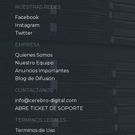
NUESTRAS REDES
Facebook
Instagram
Twitter
EMPRESA
Quienes Somos
Nuestro Equipo
Anuncios Importantes
Blog de Difusión
CONTACTANOS
info@cerebro-digital.com
ABRE TICKET DE SOPORTE
TERMINOS LEGALES
Terminos de Uso