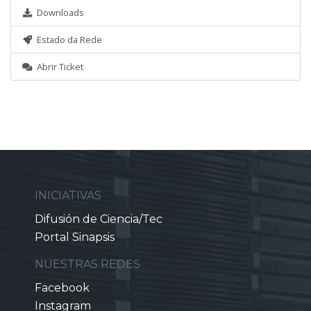
Downloads
Estado da Rede
Abrir Ticket
INICIATIVAS
Difusión de Ciencia/Tec
Portal Sinapsis
NUESTRAS REDES
Facebook
Instagram