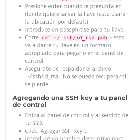
Presione enter cuando le pregunta en
donde quiere salvar la llave (esto usará
la ubicación por default).
Introduce un passphrase para tu llave.
Corre
- esto
cat ~/.ssh/id_rsa.pub
va a darte tu llave en un formato
apropiado para pegarlo en el panel de
control.
Asegurate de respaldar el archivo
~/.ssh/id_rsa . No se puede recuperar si
se pierde.
Agregando una SSH key a tu panel
de control
Entra al panel de control y al servicio de
tu SSD.
Click "Agregar SSH Key".
Introduce un nombre descriptivo para