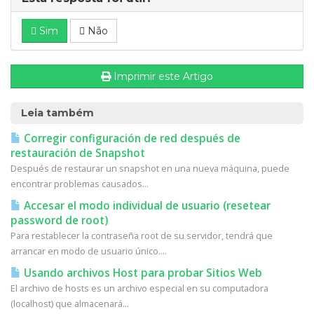
Sim
Não
Imprimir este Artigo
Leia também
Corregir configuración de red después de
restauración de Snapshot
Después de restaurar un snapshot en una nueva máquina, puede
encontrar problemas causados...
Accesar el modo individual de usuario (resetear
password de root)
Para restablecer la contraseña root de su servidor, tendrá que
arrancar en modo de usuario único....
Usando archivos Host para probar Sitios Web
El archivo de hosts es un archivo especial en su computadora
(localhost) que almacenará...