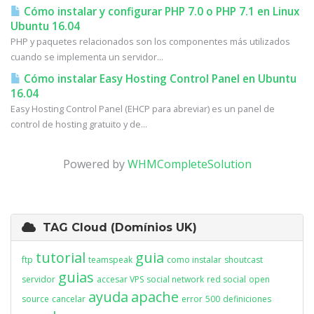
Cómo instalar y configurar PHP 7.0 o PHP 7.1 en Linux
Ubuntu 16.04
PHP y paquetes relacionados son los componentes más utilizados
cuando se implementa un servidor...
Cómo instalar Easy Hosting Control Panel en Ubuntu
16.04
Easy Hosting Control Panel (EHCP para abreviar) es un panel de
control de hosting gratuito y de...
Powered by
WHMCompleteSolution
TAG Cloud (Domínios UK)
tutorial
guia
ftp
teamspeak
como instalar
shoutcast
guias
servidor
accesar VPS
social network
red social
open
ayuda
apache
source
cancelar
error
500
definiciones