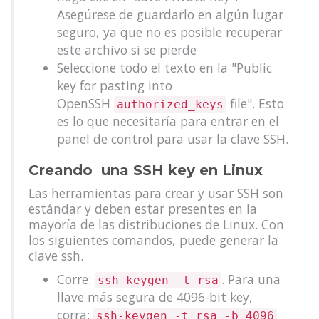
Asegúrese de guardarlo en algún lugar
seguro, ya que no es posible recuperar
este archivo si se pierde
Seleccione todo el texto en la "Public
key for pasting into
OpenSSH
file". Esto
authorized_keys
es lo que necesitaría para entrar en el
panel de control para usar la clave SSH.
Creando una SSH key en Linux
Las herramientas para crear y usar SSH son
estándar y deben estar presentes en la
mayoría de las distribuciones de Linux. Con
los siguientes comandos, puede generar la
clave ssh.
Corre:
. Para una
ssh-keygen -t rsa
llave más segura de 4096-bit key,
corra:
ssh-keygen -t rsa -b 4096