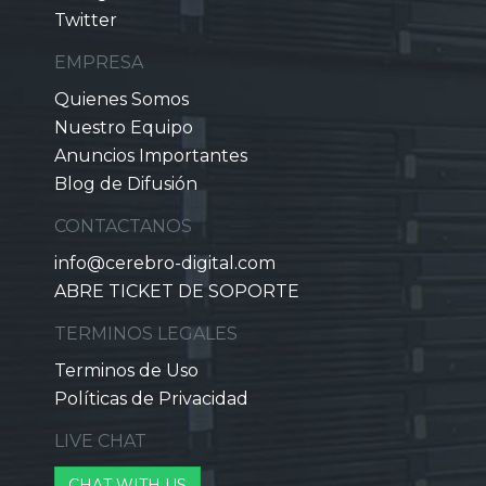
Twitter
EMPRESA
Quienes Somos
Nuestro Equipo
Anuncios Importantes
Blog de Difusión
CONTACTANOS
info@cerebro-digital.com
ABRE TICKET DE SOPORTE
TERMINOS LEGALES
Terminos de Uso
Políticas de Privacidad
LIVE CHAT
CHAT WITH US