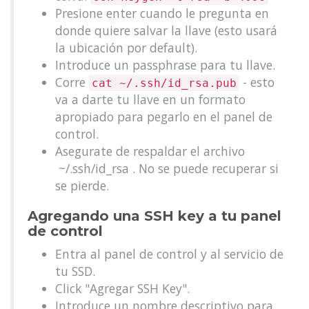
Presione enter cuando le pregunta en
donde quiere salvar la llave (esto usará
la ubicación por default).
Introduce un passphrase para tu llave.
Corre
- esto
cat ~/.ssh/id_rsa.pub
va a darte tu llave en un formato
apropiado para pegarlo en el panel de
control.
Asegurate de respaldar el archivo
~/.ssh/id_rsa . No se puede recuperar si
se pierde.
Agregando una SSH key a tu panel
de control
Entra al panel de control y al servicio de
tu SSD.
Click "Agregar SSH Key".
Introduce un nombre descriptivo para