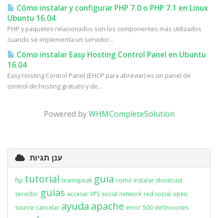
Cómo instalar y configurar PHP 7.0 o PHP 7.1 en Linux
Ubuntu 16.04
PHP y paquetes relacionados son los componentes más utilizados
cuando se implementa un servidor...
Cómo instalar Easy Hosting Control Panel en Ubuntu
16.04
Easy Hosting Control Panel (EHCP para abreviar) es un panel de
control de hosting gratuito y de...
Powered by
WHMCompleteSolution
ענן תגיות
tutorial
guia
ftp
teamspeak
como instalar
shoutcast
guias
servidor
accesar VPS
social network
red social
open
ayuda
apache
source
cancelar
error
500
definiciones