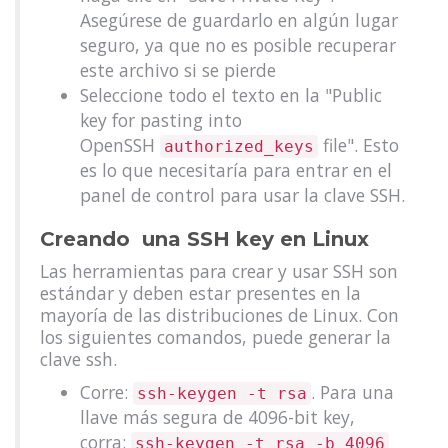
Asegúrese de guardarlo en algún lugar
seguro, ya que no es posible recuperar
este archivo si se pierde
Seleccione todo el texto en la "Public
key for pasting into
OpenSSH
file". Esto
authorized_keys
es lo que necesitaría para entrar en el
panel de control para usar la clave SSH.
Creando una SSH key en Linux
Las herramientas para crear y usar SSH son
estándar y deben estar presentes en la
mayoría de las distribuciones de Linux. Con
los siguientes comandos, puede generar la
clave ssh.
Corre:
. Para una
ssh-keygen -t rsa
llave más segura de 4096-bit key,
corra:
ssh-keygen -t rsa -b 4096