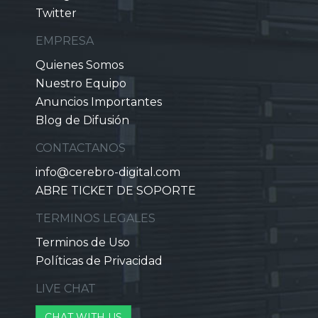
Twitter
EMPRESA
Quienes Somos
Nuestro Equipo
Anuncios Importantes
Blog de Difusión
CONTACTANOS
info@cerebro-digital.com
ABRE TICKET DE SOPORTE
TERMINOS LEGALES
Terminos de Uso
Políticas de Privacidad
LIVE CHAT
CHAT WITH US